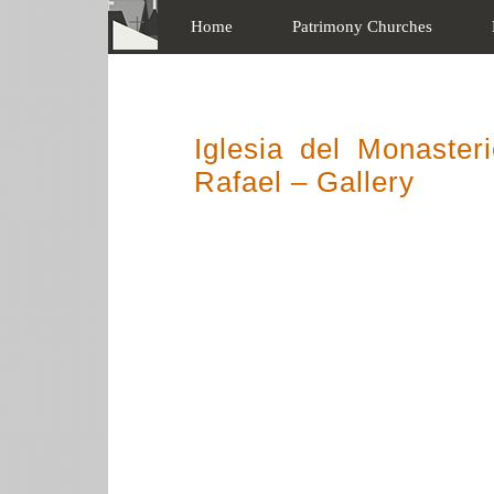
Home
Patrimony Churches
Iglesia del Monaste
Rafael – Gallery