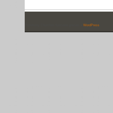
Patrimony Churches funciona gracias a
WordPress