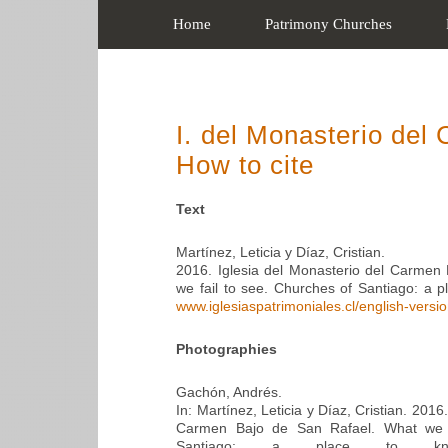
Home
Patrimony Churches
I. del Monasterio del
How to cite
Text
Martínez, Leticia y Díaz, Cristian.
2016. Iglesia del Monasterio del Carmen
we fail to see. Churches of Santiago: a p
www.iglesiaspatrimoniales.cl/english-versi
Photographies
Gachón, Andrés.
In: Martínez, Leticia y Díaz, Cristian. 2016
Carmen Bajo de San Rafael. What we f
Santiago: a place to kno