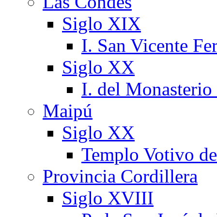
Las Condes
Siglo XIX
I. San Vicente Fer
Siglo XX
I. del Monasterio
Maipú
Siglo XX
Templo Votivo d
Provincia Cordillera
Siglo XVIII