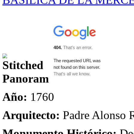
Año:
1760
Arquitecto:
Padre Alonso R
Monumento Histórico:
Dec