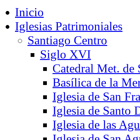
Inicio
Iglesias Patrimoniales
Santiago Centro
Siglo XVI
Catedral Met. de 
Basílica de la Me
Iglesia de San Fr
Iglesia de Santo
Iglesia de las Agu
Iglesia de San Ag