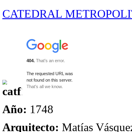
CATEDRAL METROPOLI
Año:
1748
Arquitecto:
Matías Vásquez