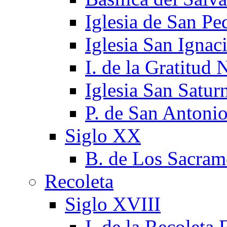
Iglesia de San Pe
Iglesia San Ignac
I. de la Gratitud 
Iglesia San Satur
P. de San Antoni
Siglo XX
B. de Los Sacram
Recoleta
Siglo XVIII
I. de la Recoleta 