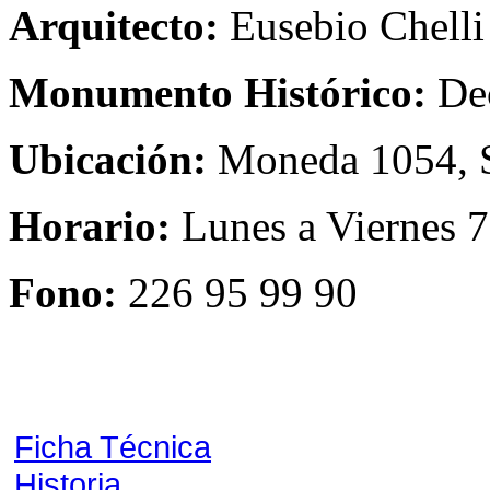
Arquitecto:
Eusebio Chelli
Monumento Histórico:
Dec
Ubicación:
Moneda 1054, S
Horario:
Lunes a Viernes 7
Fono:
226 95 99 90
Ficha Técnica
Historia