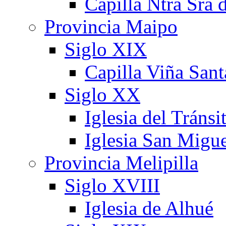
Capilla Ntra Sra 
Provincia Maipo
Siglo XIX
Capilla Viña Sant
Siglo XX
Iglesia del Tránsi
Iglesia San Migu
Provincia Melipilla
Siglo XVIII
Iglesia de Alhué