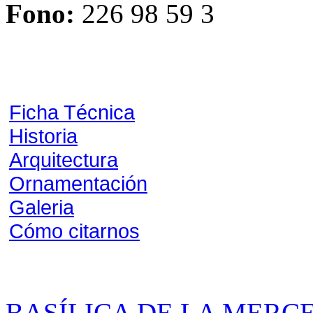
Fono:
226 98 59 3
Ficha Técnica
Historia
Arquitectura
Ornamentación
Galeria
Cómo citarnos
BASÍLICA DE LA MERC