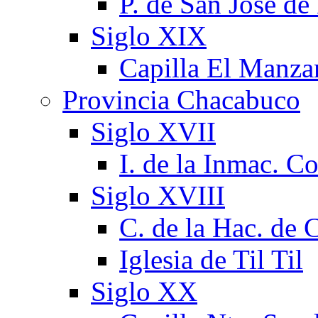
P. de San José d
Siglo XIX
Capilla El Manza
Provincia Chacabuco
Siglo XVII
I. de la Inmac. C
Siglo XVIII
C. de la Hac. de
Iglesia de Til Til
Siglo XX