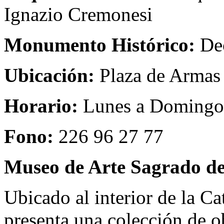
Ignazio Cremonesi
Monumento Histórico:
Dec
Ubicación:
Plaza de Armas 
Horario:
Lunes a Domingo 
Fono:
226 96 27 77
Museo de Arte Sagrado de
Ubicado al interior de la C
presenta una colección de o