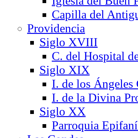
Iglesia del Buen 
Capilla del Antig
Providencia
Siglo XVIII
C. del Hospital d
Siglo XIX
I. de los Ángeles
I. de la Divina P
Siglo XX
Parroquia Epifaní