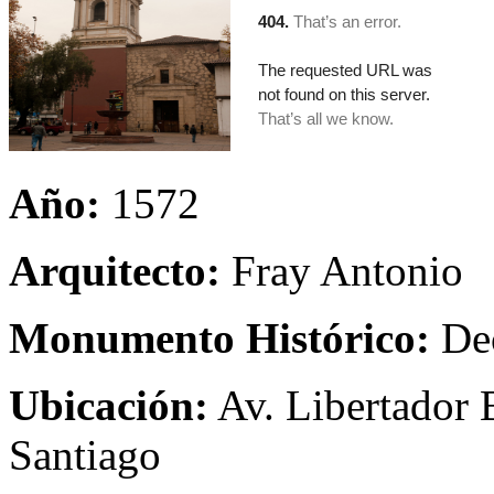
Año:
1572
Arquitecto:
Fray Antonio
Monumento Histórico:
Dec
Ubicación:
Av. Libertador 
Santiago