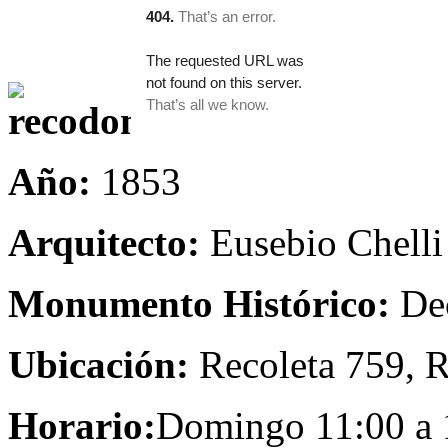
Año:
1853
Arquitecto:
Eusebio Chelli
Monumento Histórico:
Dec
Ubicación:
Recoleta 759, R
Horario:
Domingo 11:00 a 