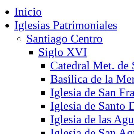
Inicio
Iglesias Patrimoniales
Santiago Centro
Siglo XVI
Catedral Met. de 
Basílica de la Me
Iglesia de San Fr
Iglesia de Santo
Iglesia de las Agu
Iglesia de San Ag