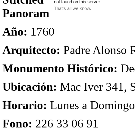
Año:
1760
Arquitecto:
Padre Alonso R
Monumento Histórico:
Dec
Ubicación:
Mac Iver 341, 
Horario:
Lunes a Domingo 
Fono:
226 33 06 91