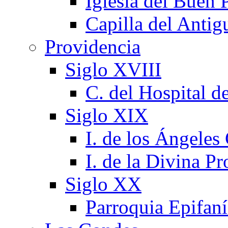
Iglesia del Buen 
Capilla del Antig
Providencia
Siglo XVIII
C. del Hospital d
Siglo XIX
I. de los Ángeles
I. de la Divina P
Siglo XX
Parroquia Epifaní