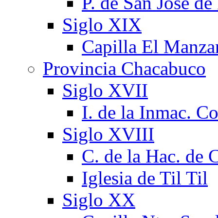
P. de San José d
Siglo XIX
Capilla El Manza
Provincia Chacabuco
Siglo XVII
I. de la Inmac. C
Siglo XVIII
C. de la Hac. de
Iglesia de Til Til
Siglo XX