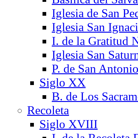
Iglesia de San Pe
Iglesia San Ignac
I. de la Gratitud 
Iglesia San Satur
P. de San Antoni
Siglo XX
B. de Los Sacram
Recoleta
Siglo XVIII
I. de la Recoleta 