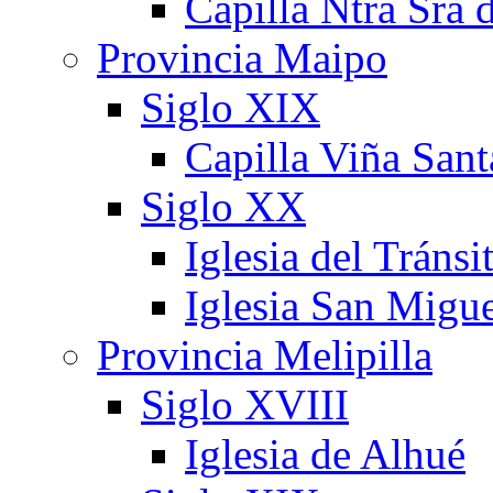
Capilla Ntra Sra 
Provincia Maipo
Siglo XIX
Capilla Viña Sant
Siglo XX
Iglesia del Tránsi
Iglesia San Migu
Provincia Melipilla
Siglo XVIII
Iglesia de Alhué