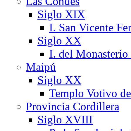
Las Condes
Siglo XIX
I. San Vicente Fer
Siglo XX
I. del Monasterio
Maipú
Siglo XX
Templo Votivo d
Provincia Cordillera
Siglo XVIII