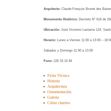
Arquitecto:
Claude-François Brunet des Baine
Monumento Histórico:
Dectreto N° 616 de 29
Ubicación:
José Victorino Lastarria 124, Sant
Horario:
Lunes a Viernes 11:00 a 13:00 – 18:0
Sábados y Domingo 11:00 a 13:00
Fono:
226 33 15 84
Ficha Técnica
Historia
Arquitectura
Ornamentación
Galeria
Cómo citarnos