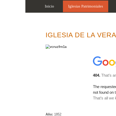
Inicio
Iglesias Patrimoniales
IGLESIA DE LA VER
Año:
1852