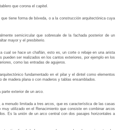
tablero que corona el capitel.
a que tiene forma de bóveda, o a la construcción arquitectónica cuya
lmente semicircular que sobresale de la fachada posterior de un
ltar mayor y el presbiterio.
a cual se hace un chaflán, esto es, un corte o rebaje en una arista
s pueden ser realizados en los cantos exteriores, por ejemplo en los
teriores, como las entradas de agujeros.
rquitectónico fundamentado en el pilar y el dintel como elementos
cho de madera plana o con maderos y tablas ensamblados.
parte exterior de un arco.
, a menudo limitada a tres arcos, que es característica de las casas
co muy utilizado en el Renacimiento que consiste en combinar arcos
dos. Es la unión de un arco central con dos pasajes horizontales a