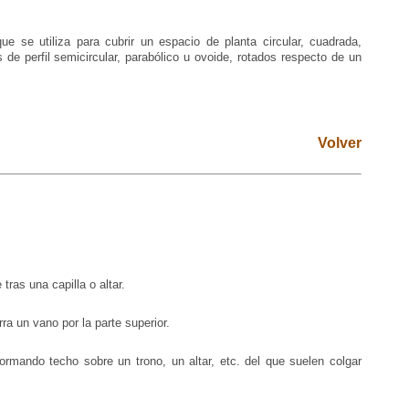
ue se utiliza para cubrir un espacio de planta circular, cuadrada,
s de perfil semicircular, parabólico u ovoide, rotados respecto de un
Volver
tras una capilla o altar.
ra un vano por la parte superior.
mando techo sobre un trono, un altar, etc. del que suelen colgar