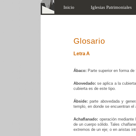
Inicio
Iglesias Patrimoniales
Glosario
Letra A
Ábaco:
Parte superior en forma de 
Abovedado:
se aplica a la cubiert
cubierta es de este tipo.
Ábside:
parte abovedada y genera
templo, en donde se encuentran el a
Achaflanado:
operación mediante l
de un cuerpo sólido. Tales chaflane
extremos de un eje; o en aristas in