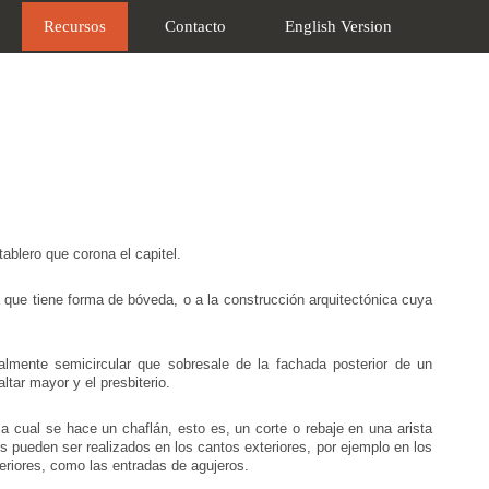
Recursos
Contacto
English Version
tablero que corona el capitel.
a que tiene forma de bóveda, o a la construcción arquitectónica cuya
lmente semicircular que sobresale de la fachada posterior de un
ltar mayor y el presbiterio.
a cual se hace un chaflán, esto es, un corte o rebaje en una arista
s pueden ser realizados en los cantos exteriores, por ejemplo en los
teriores, como las entradas de agujeros.