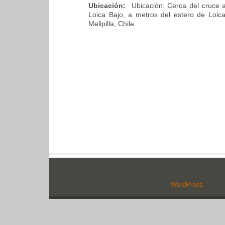
Ubicación:
Ubicación: Cerca del cruce a
Loica Bajo, a metros del estero de Loi
Melipilla, Chile.
Iglesias Patrimoniales funciona gracias a
WordPress