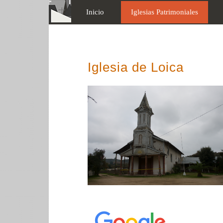
Inicio
Iglesias Patrimoniales
Iglesia de Loica