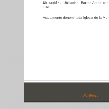
Ubicación:
Ubicación: Barros Arana con
Tiltil.
Actualmente denominada Iglesia de la Mer
Iglesias Patrimoniales funciona gracias a
WordPress