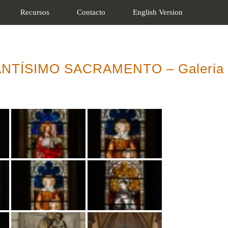
Recursos
Contacto
English Version
ANTÍSIMO SACRAMENTO – Galeria