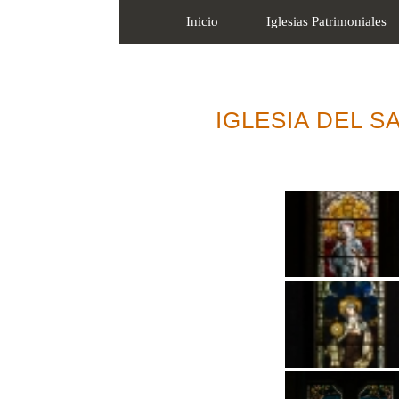
Inicio
Iglesias Patrimoniales
IGLESIA DEL S