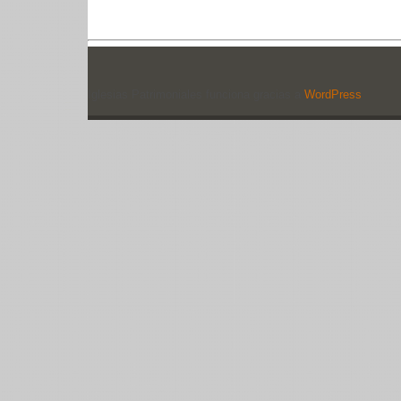
Iglesias Patrimoniales funciona gracias a
WordPress