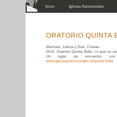
Inicio
Iglesias Patrimoniales
ORATORIO QUINTA B
Martínez, Leticia y Díaz, Cristian.
2014. Oratorio Quinta Bella. Lo que no ve
Un lugar de encuentro con n
www.iglesiaspatrimoniales.cl/quinta-bella