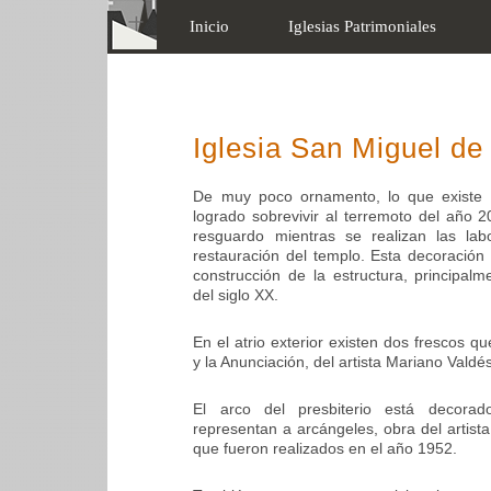
Inicio
Iglesias Patrimoniales
Iglesia San Miguel d
De muy poco ornamento, lo que existe 
logrado sobrevivir al terremoto del año 
resguardo mientras se realizan las lab
restauración del templo. Esta decoración 
construcción de la estructura, principal
del siglo XX.
En el atrio exterior existen dos frescos q
y la Anunciación, del artista Mariano Valdé
El arco del presbiterio está decora
representan a arcángeles, obra del artis
que fueron realizados en el año 1