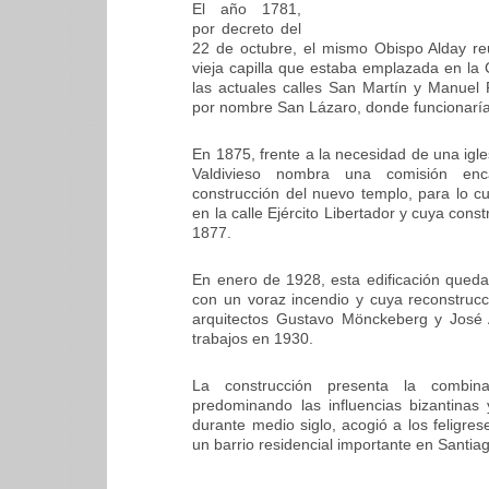
El año 1781,
por decreto del
22 de octubre, el mismo Obispo Alday re
vieja capilla que estaba emplazada en la
las actuales calles San Martín y Manuel 
por nombre San Lázaro, donde funcionaría 
En 1875, frente a la necesidad de una ig
Valdivieso nombra una comisión enc
construcción del nuevo templo, para lo c
en la calle Ejército Libertador y cuya cons
1877.
En enero de 1928, esta edificación qued
con un voraz incendio y cuya reconstrucc
arquitectos Gustavo Mönckeberg y José 
trabajos en 1930.
La construcción presenta la combina
predominando las influencias bizantinas
durante medio siglo, acogió a los feligres
un barrio residencial importante en Santia