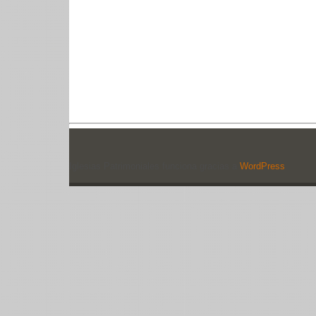
Iglesias Patrimoniales funciona gracias a
WordPress