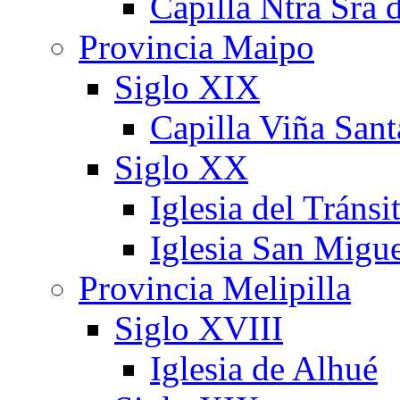
Capilla Ntra Sra 
Provincia Maipo
Siglo XIX
Capilla Viña Sant
Siglo XX
Iglesia del Tránsi
Iglesia San Migu
Provincia Melipilla
Siglo XVIII
Iglesia de Alhué