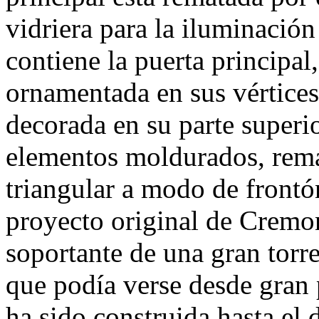
vidriera para la iluminación 
contiene la puerta principal
ornamentada en sus vértices
decorada en su parte superio
elementos moldurados, rem
triangular a modo de frontó
proyecto original de Cremone
soportante de una gran torr
que podía verse desde gran p
ha sido construida hasta el 