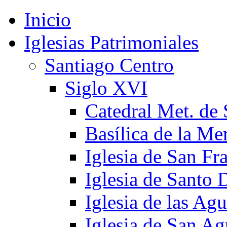
Inicio
Iglesias Patrimoniales
Santiago Centro
Siglo XVI
Catedral Met. de 
Basílica de la Me
Iglesia de San Fr
Iglesia de Santo
Iglesia de las Agu
Iglesia de San Ag