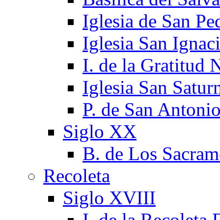
Iglesia de San Pe
Iglesia San Ignac
I. de la Gratitud 
Iglesia San Satur
P. de San Antoni
Siglo XX
B. de Los Sacram
Recoleta
Siglo XVIII
I. de la Recoleta 