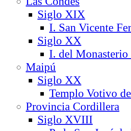
Las Condes
Siglo XIX
I. San Vicente Fer
Siglo XX
I. del Monasterio
Maipú
Siglo XX
Templo Votivo d
Provincia Cordillera
Siglo XVIII