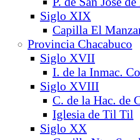
P. de San José d
Siglo XIX
Capilla El Manza
Provincia Chacabuco
Siglo XVII
I. de la Inmac. C
Siglo XVIII
C. de la Hac. de
Iglesia de Til Til
Siglo XX