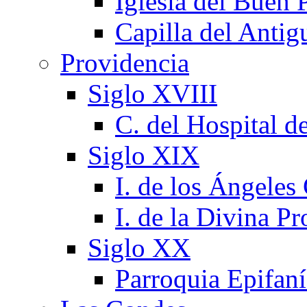
Iglesia del Buen 
Capilla del Antig
Providencia
Siglo XVIII
C. del Hospital d
Siglo XIX
I. de los Ángeles
I. de la Divina P
Siglo XX
Parroquia Epifaní