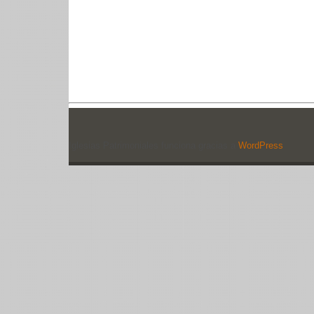
Iglesias Patrimoniales funciona gracias a
WordPress